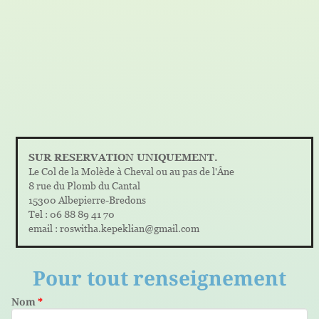
SUR RESERVATION UNIQUEMENT.
Le Col de la Molède à Cheval ou au pas de l'Âne
8 rue du Plomb du Cantal
15300 Albepierre-Bredons
Tel : 06 88 89 41 70
email : roswitha.kepeklian@gmail.com
Pour tout renseignement
Nom
*