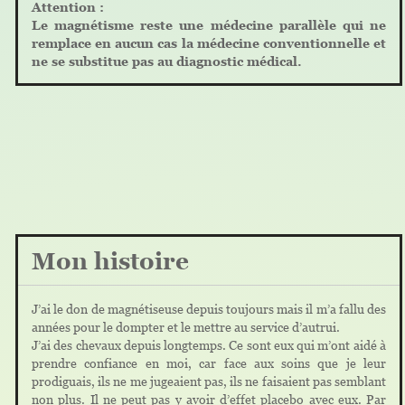
Attention :
Le magnétisme reste une médecine parallèle qui ne
remplace en aucun cas la médecine conventionnelle et
ne se substitue pas au diagnostic médical.
Mon histoire
J’ai le don de magnétiseuse depuis toujours mais il m’a fallu des
années pour le dompter et le mettre au service d’autrui.
J’ai des chevaux depuis longtemps. Ce sont eux qui m’ont aidé à
prendre confiance en moi, car face aux soins que je leur
prodiguais, ils ne me jugeaient pas, ils ne faisaient pas semblant
non plus. Il ne peut pas y avoir d’effet placebo avec eux. Par