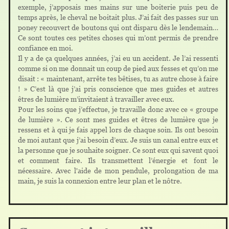
exemple, j’apposais mes mains sur une boiterie puis peu de
temps après, le cheval ne boitait plus. J’ai fait des passes sur un
poney recouvert de boutons qui ont disparu dès le lendemain…
Ce sont toutes ces petites choses qui m’ont permis de prendre
confiance en moi.
Il y a de ça quelques années, j’ai eu un accident. Je l’ai ressenti
comme si on me donnait un coup de pied aux fesses et qu’on me
disait : « maintenant, arrête tes bêtises, tu as autre chose à faire
! » C’est là que j’ai pris conscience que mes guides et autres
êtres de lumière m’invitaient à travailler avec eux.
Pour les soins que j’effectue, je travaille donc avec ce « groupe
de lumière ». Ce sont mes guides et êtres de lumière que je
ressens et à qui je fais appel lors de chaque soin. Ils ont besoin
de moi autant que j’ai besoin d’eux. Je suis un canal entre eux et
la personne que je souhaite soigner. Ce sont eux qui savent quoi
et comment faire. Ils transmettent l’énergie et font le
nécessaire. Avec l'aide de mon pendule, prolongation de ma
main, je suis la connexion entre leur plan et le nôtre.