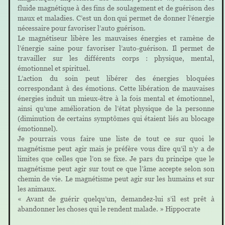
fluide magnétique à des fins de soulagement et de guérison des
maux et maladies. C’est un don qui permet de donner l’énergie
nécessaire pour favoriser l’auto guérison.
Le magnétiseur libère les mauvaises énergies et ramène de
l’énergie saine pour favoriser l’auto-guérison. Il permet de
travailler sur les différents corps : physique, mental,
émotionnel et spirituel.
L’action du soin peut libérer des énergies bloquées
correspondant à des émotions. Cette libération de mauvaises
énergies induit un mieux-être à la fois mental et émotionnel,
ainsi qu’une amélioration de l’état physique de la personne
(diminution de certains symptômes qui étaient liés au blocage
émotionnel).
Je pourrais vous faire une liste de tout ce sur quoi le
magnétisme peut agir mais je préfère vous dire qu’il n’y a de
limites que celles que l’on se fixe. Je pars du principe que le
magnétisme peut agir sur tout ce que l’âme accepte selon son
chemin de vie. Le magnétisme peut agir sur les humains et sur
les animaux.
« Avant de guérir quelqu’un, demandez-lui s’il est prêt à
abandonner les choses qui le rendent malade. » Hippocrate