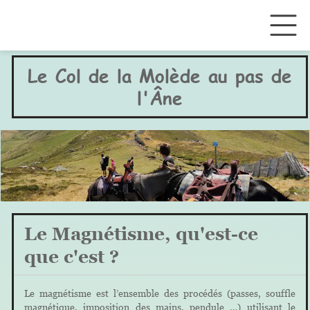
Le Col de la Molède au pas de
l'Âne
Le Magnétisme, qu'est-ce
que c'est ?
Le magnétisme est l’ensemble des procédés (passes, souffle
magnétique, imposition des mains, pendule …) utilisant le