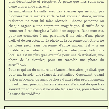
plus décontractée et réceptive. Je pense que mes soins sont
d’une plus grande efficacité.
Le magnétisme travaille avec des énergies qui ne sont pas
bloquées par la matière et de ce fait aucune distance, aucune
résistance ne peut lui faire obstacle. Chaque personne ou
chaque organe a une empreinte magnétique. Il suffit de se
connecter à ces énergies à l’aide d’un support. Dans mon cas,
pour me connecter à une personne, il me suffit d’une photo
d’elle et de son prénom. La photo de la personne doit être prise
de plein pied, sans personne d’autre autour. S’il y a un
problème particulier à un endroit particulier, une photo plus
localisée est un plus (par exemple pour une cicatrisation, une
photo de la cicatrice; pour un sarcoïde une photo du
sarcoïde…).
Pour ce qui est du nombre de séances nécessaires, je dirais que
pour une bricole, une séance devrait suffire. Cependant, quand
je dois m’occuper de quelque chose d’ancré plus profondément,
il vaut mieux prévoir plusieurs séances. J’ai constaté que très
souvent un soin complet nécessite trois séances, pour atteindre
la cause du problème.