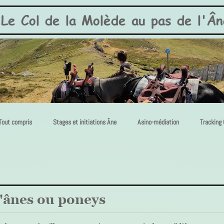
Le Col de la Molède au pas de l'Ân
Tout compris
Stages et initiations Âne
Asino-médiation
Tracking
'ânes ou poneys