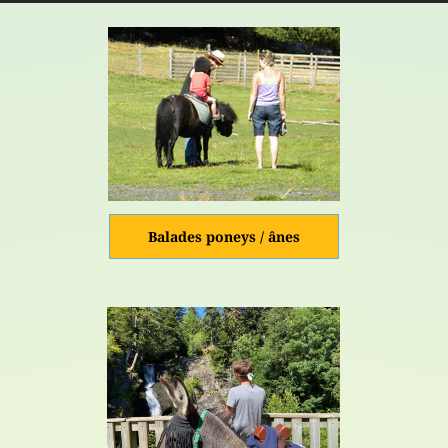
Balades poneys / ânes