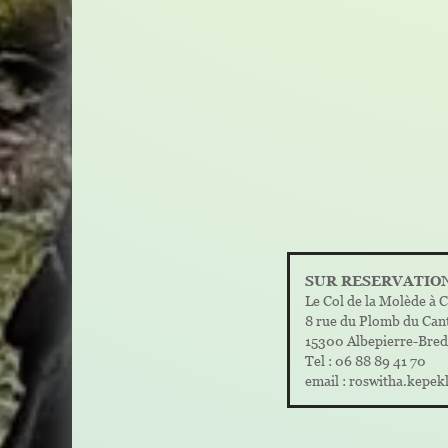
SUR RESERVATIO
Le Col de la Molède à C
8 rue du Plomb du Can
15300 Albepierre-Bre
Tel : 06 88 89 41 70
email : roswitha.kepe