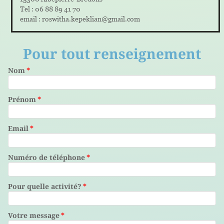
Tel : 06 88 89 41 70
email : roswitha.kepeklian@gmail.com
Pour tout renseignement
Nom
*
Prénom
*
Email
*
Numéro de téléphone
*
Pour quelle activité?
*
Votre message
*