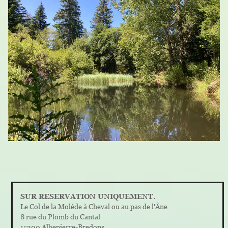
SUR RESERVATION UNIQUEMENT.
Le Col de la Molède à Cheval ou au pas de l'Âne
8 rue du Plomb du Cantal
15300 Albepierre-Bredons