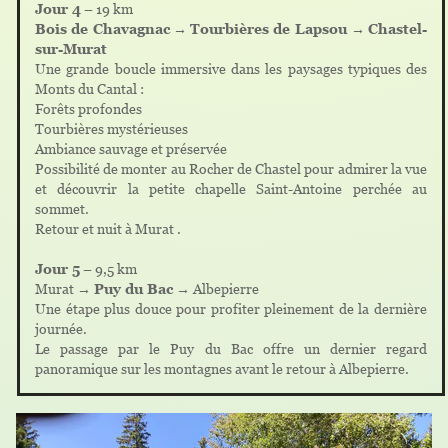
Jour 4
– 19 km
Bois de Chavagnac
→
Tourbières de Lapsou
→
Chastel-
sur-Murat
Une grande boucle immersive dans les paysages typiques des
Monts du Cantal :
Forêts profondes
Tourbières mystérieuses
Ambiance sauvage et préservée
Possibilité de monter au Rocher de Chastel pour admirer la vue
et découvrir la petite chapelle Saint-Antoine perchée au
sommet.
Retour et nuit à Murat .
Jour 5
– 9,5 km
Murat →
Puy du Bac
→ Albepierre
Une étape plus douce pour profiter pleinement de la dernière
journée.
Le passage par le Puy du Bac offre un dernier regard
panoramique sur les montagnes avant le retour à Albepierre.