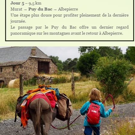
Jour 5
– 9,5 km
Murat →
Puy du Bac
→ Albepierre
Une étape plus douce pour profiter pleinement de la dernière
journée.
Le passage par le Puy du Bac offre un dernier regard
panoramique sur les montagnes avant le retour à Albepierre.