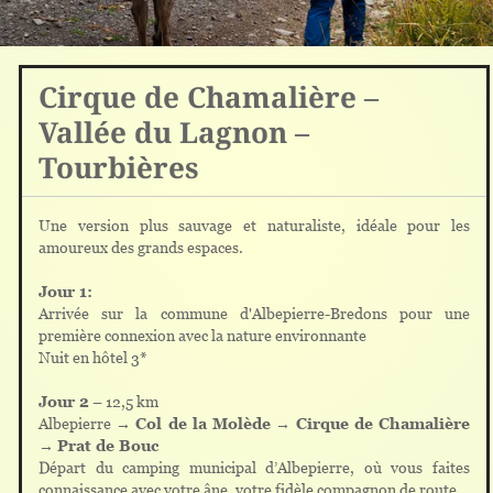
Cirque de Chamalière –
Vallée du Lagnon –
Tourbières
Une version plus sauvage et naturaliste, idéale pour les
amoureux des grands espaces.
Jour 1:
Arrivée sur la commune d'Albepierre-Bredons pour une
première connexion avec la nature environnante
Nuit en hôtel 3*
Jour 2
– 12,5 km
Albepierre →
Col de la Molède
→
Cirque de Chamalière
→
Prat de Bouc
Départ du camping municipal d’Albepierre, où vous faites
connaissance avec votre âne, votre fidèle compagnon de route.