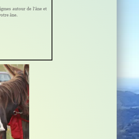
igmes autour de l'âne et
votre âne.
.