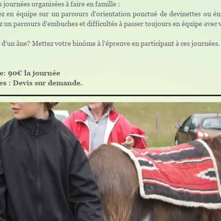
 journées organisées à faire en famille :
ez en équipe sur un parcours d'orientation ponctué de devinettes ou én
z un parcours d'embuches et difficultés à passer toujours en équipe avec 
 d'un âne? Mettez votre binôme à l'épreuve en participant à ces journées
le: 90€ la journée
es : Devis sur demande.