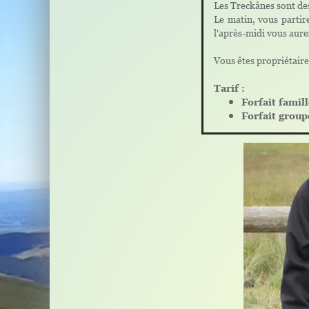
Les Treckânes sont des
Le matin, vous partir
l'après-midi vous aure
Vous êtes propriétaire
Tarif :
Forfait famil
Forfait group