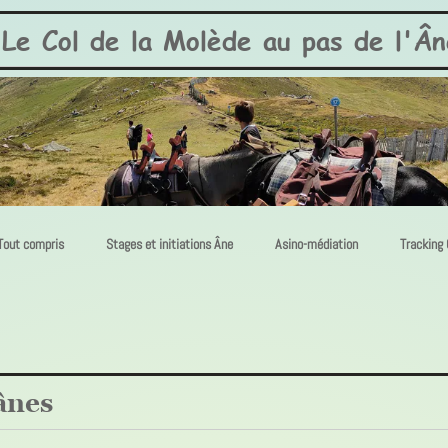
Le Col de la Molède au pas de l'Ân
Tout compris
Stages et initiations Âne
Asino-médiation
Tracking
ânes